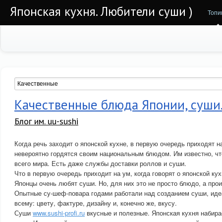
Японская кухня. Любители суши )
Топи
Качественные блюда Японии, суши
Блог им. uu-sushi
Когда речь заходит о японской кухне, в первую очередь приходят 
невероятно гордятся своим национальным блюдом. Им известно, что
всего мира. Есть даже службы доставки роллов и суши.
Что в первую очередь приходит на ум, когда говорят о японской ку
Японцы очень любят суши. Но, для них это не просто блюдо, а про
Опытные су-шеф-повара годами работали над созданием суши, ид
всему: цвету, фактуре, дизайну и, конечно же, вкусу.
Суши
www.sushi-profi.ru
вкусные и полезные. Японская кухня набира