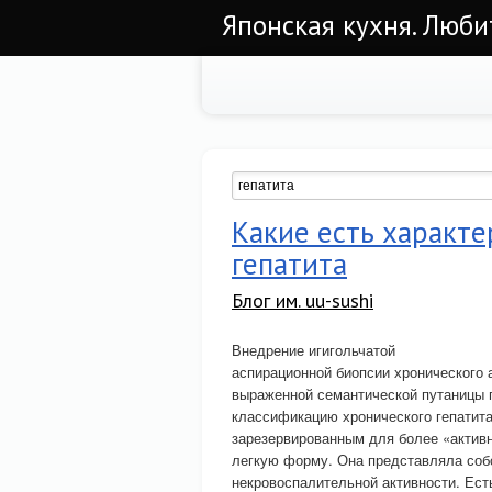
Японская кухня. Люби
Какие есть характе
гепатита
Блог им. uu-sushi
Внедрение игигольчатой
аспирационной биопсии хронического а
выраженной семантической путаницы г
классификацию хронического гепатита
зарезервированным для более «актив
легкую форму. Она представляла со
некровоспалительной активности. Ест