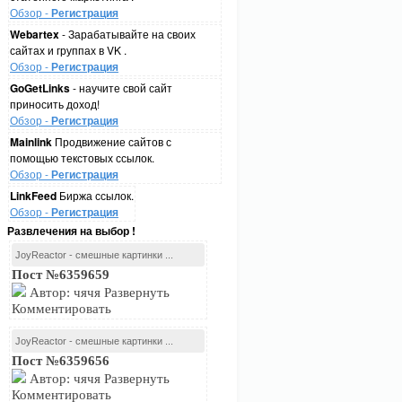
Обзор -
Регистрация
Webartex
- Зарабатывайте на своих
сайтах и группах в VK .
Обзор -
Регистрация
GoGetLinks
- научите свой сайт
приносить доход!
Обзор -
Регистрация
Mainlink
Продвижение сайтов с
помощью текстовых ссылок.
Обзор -
Регистрация
LinkFeed
Биржа ссылок.
Обзор -
Регистрация
Развлечения на выбор !
JoyReactor - смешные картинки ...
Пост №6359659
Автор: чячя Развернуть
Комментировать
JoyReactor - смешные картинки ...
Пост №6359656
Автор: чячя Развернуть
Комментировать