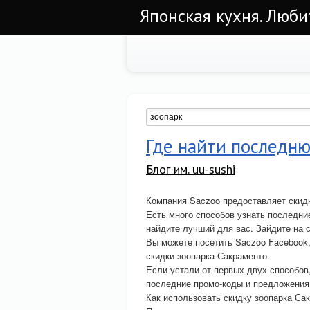
Японская кухня. Люби
Где найти последн
Блог им. uu-sushi
Компания Saczoo предоставляет скидк
Есть много способов узнать последние
найдите лучший для вас. Зайдите на 
Вы можете посетить Saczoo Facebook, 
скидки зоопарка Сакраменто.
Если устали от первых двух способов
последние промо-коды и предложения
Как использовать скидку зоопарка Са