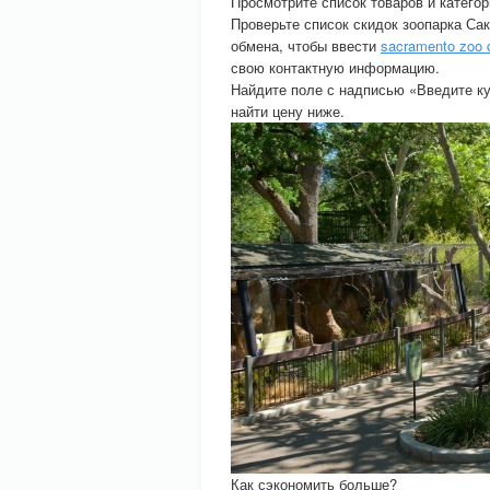
Просмотрите список товаров и категор
Проверьте список скидок зоопарка Сак
обмена, чтобы ввести
sacramento zoo 
свою контактную информацию.
Найдите поле с надписью «Введите куп
найти цену ниже.
Как сэкономить больше?