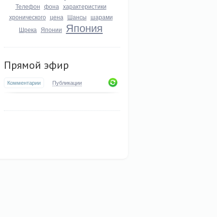
Телефон
фона
характеристики
хронического
цена
Шансы
шарами
Япония
Шрека
Японии
Прямой эфир
Комментарии
Публикации