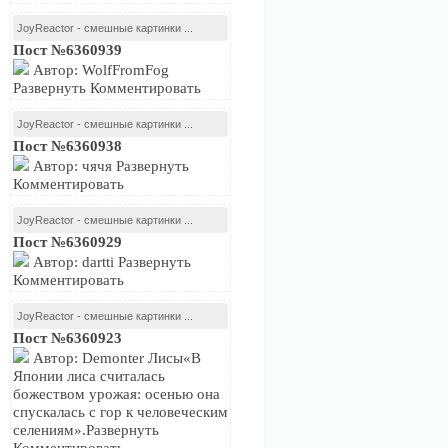
JoyReactor - смешные картинки ...
Пост №6360939
Автор: WolfFromFog
Развернуть Комментировать
JoyReactor - смешные картинки ...
Пост №6360938
Автор: чячя Развернуть
Комментировать
JoyReactor - смешные картинки ...
Пост №6360929
Автор: dartti Развернуть
Комментировать
JoyReactor - смешные картинки ...
Пост №6360923
Автор: Demonter Лисы«В
Японии лиса считалась
божеством урожая: осенью она
спускалась с гор к человеческим
селениям».Развернуть