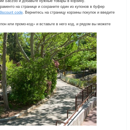
ий Saczoo и добавьте нужные товары в корзину.
раменто на странице и сохраните один из купонов в буфер
discount code
. Вернитесь на страницу корзины покупок и введите
он или промо-код» и вставьте в него код, и рядом вы можете