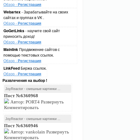
Обзор -
Регистрация
Webartex
- Зарабатывайте на своих
сайтах и группах в VK .
Обзор -
Регистрация
GoGetLinks
- научите свой сайт
приносить доход!
Обзор -
Регистрация
Mainlink
Продвижение сайтов с
помощью текстовых ссылок.
Обзор -
Регистрация
LinkFeed
Биржа ссылок.
Обзор -
Регистрация
Развлечения на выбор !
JoyReactor - смешные картинки ...
Пост №6360968
Автор: PORT4 Развернуть
Комментировать
JoyReactor - смешные картинки ...
Пост №6360946
Автор: vankolain Развернуть
Комментировать