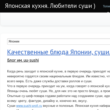
Японская кухня. Любители суши )
Топи
Качественные блюда Японии, суши
Блог им. uu-sushi
Когда речь заходит о японской кухне, в первую очередь приходят 
невероятно гордятся своим национальным блюдом. Им известно, что
всего мира. Есть даже службы доставки роллов и суши.
Что в первую очередь приходит на ум, когда говорят о японской ку
Японцы очень любят суши. Но, для них это не просто блюдо, а про
Опытные су-шеф-повара годами работали над созданием суши, ид
всему: цвету, фактуре, дизайну и, конечно же, вкусу.
Суши
www.sushi-profi.ru
вкусные и полезные. Японская кухня набира