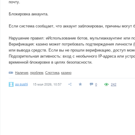
почту.
Блокировка аккаунта.
Если система сообщает, что аккаунт заблокирован, причины могут 
Нарушение правил: иИспользование ботов, мультиаккаунтинг или п
Верификация: казино может потребовать подтверждения личности 
или вывода средств. Если вы не прошли верификацию, доступ може
Подозрительная активность: вход с необычного IP-адреса или устр
временной блокировке в целях безопасности.
Наличие
,
проблем
,
Слоттика
,
казино
uu-sushi
15 мая 2026, 10:57
0
242