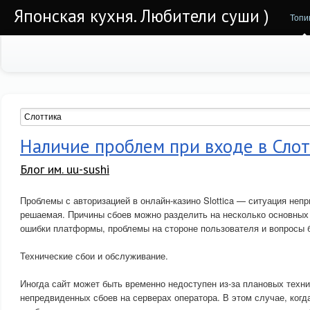
Японская кухня. Любители суши )
Топи
Наличие проблем при входе в Слот
Блог им. uu-sushi
Проблемы с авторизацией в онлайн-казино Slottica — ситуация непр
решаемая. Причины сбоев можно разделить на несколько основных 
ошибки платформы, проблемы на стороне пользователя и вопросы б
Технические сбои и обслуживание.
Иногда сайт может быть временно недоступен из-за плановых техни
непредвиденных сбоев на серверах оператора. В этом случае, когда 