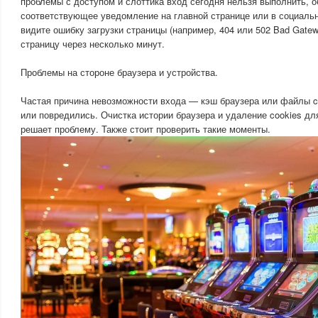
проблемы с доступом и слоттика вход сегодня нельзя выполнить, 
соответствующее уведомление на главной странице или в социальн
видите ошибку загрузки страницы (например, 404 или 502 Bad Gatew
страницу через несколько минут.
Проблемы на стороне браузера и устройства.
Частая причина невозможности входа — кэш браузера или файлы co
или повредились. Очистка истории браузера и удаление cookies для 
решает проблему. Также стоит проверить такие моменты.