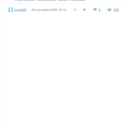
uu-sushi
24 сентября 2025, 20:41
0
978