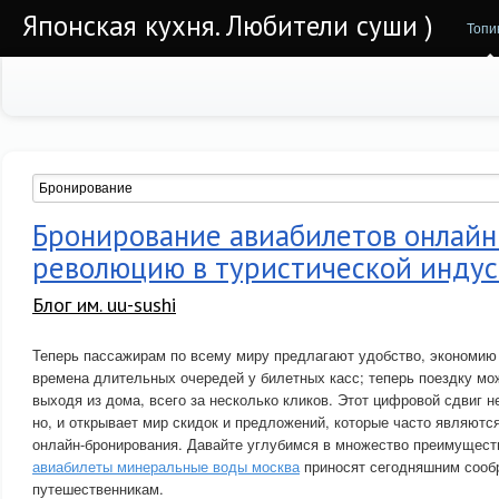
Японская кухня. Любители суши )
Топи
Бронирование авиабилетов онлайн
революцию в туристической инду
Блог им. uu-sushi
Теперь пассажирам по всему миру предлагают удобство, экономию 
времена длительных очередей у билетных касс; теперь поездку мо
выходя из дома, всего за несколько кликов. Этот цифровой сдвиг н
но, и открывает мир скидок и предложений, которые часто являют
онлайн-бронирования. Давайте углубимся в множество преимуществ
авиабилеты минеральные воды москва
приносят сегодняшним сооб
путешественникам.