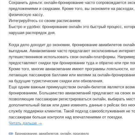
Сохранить деньги: онлайн-бронирование часто сопровождается эк
предложениями и скидками. Кроме того, вы экономите на расходах,
физическую кассу.
Интегрируйтесь со своим расписанием
Быстро и удобно: бронирование онлайн это быстрый процесс, кото
нарушая распорядок дня.
Когда дело доходит до экономии, бронирование авиабилетов онлай
выгодным. Авиакомпании часто предлагают эксклюзивные интернет
путешественников использовать свои онлайн-платформы. Например
предоставляют скидки при бронировании туда и обратно или при по
Кроме того, многие авиакомпании имеют программы лояльности, ко
летающих пассажиров баллами или милями за онлайн-бронировани
на будущие туристические скидки или обновления.
Еще одним важным преимуществом онлайн-билетов является возмо
бронированием. Большинство авиакомпаний предлагают на своих в
позволяющие пассажирам регистрироваться онлайн, выбирать мест
дополнительный багаж или даже изменять данные о рейсах без нео
службу поддержки клиентов. Такой подход самообслуживания не то
пассажирам больше контроля над впечатлениями от поездки.
Читать дальше →
Бронирование
,
авиабилетов
,
онлайн
,
произвело