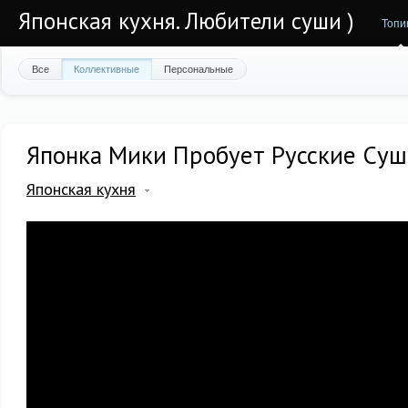
Японская кухня. Любители суши )
Топи
Все
Коллективные
Персональные
Японка Мики Пробует Русские Су
Японская кухня